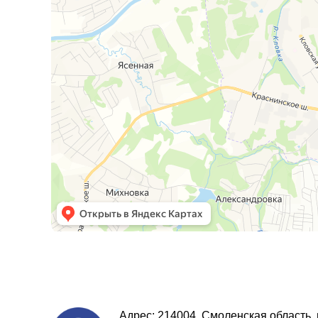
Адрес: 214004, Смоленская область, г