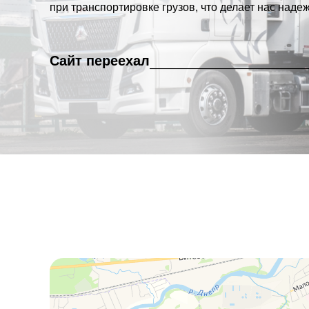
при транспортировке грузов, что делает нас над
Сайт переехал