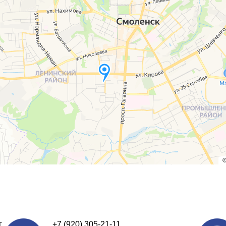
.
+7 (920) 305-21-11