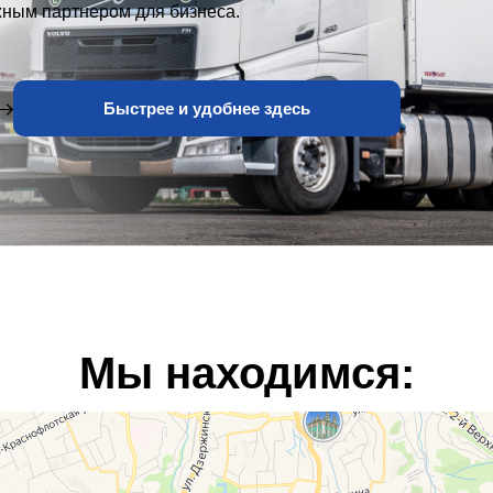
ежным партнером для бизнеса.
Быстрее и удобнее здесь
Мы находимся: